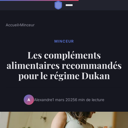
Accueil
›
Minceur
MINCEUR
Les compléments
alimentaires recommandés
pour le régime Dukan
Alexandre
1 mars 2025
6 min de lecture
A