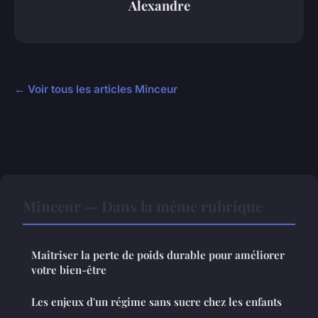
Alexandre
← Voir tous les articles Minceur
Minceur — Dans la même rubrique
Maîtriser la perte de poids durable pour améliorer
votre bien-être
Les enjeux d'un régime sans sucre chez les enfants