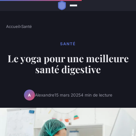
Accueil
›
Santé
SANTÉ
Le yoga pour une meilleure
santé digestive
Alexandre
15 mars 2025
4 min de lecture
A