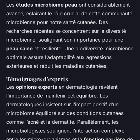
Les
études microbiome peau
ont considérablement
avancé, éclairant le rôle crucial de cette communauté
microbienne pour notre santé cutanée. Des
recherches récentes se concentrent sur la diversité
microbienne, soulignant son importance pour une
peau saine
et résiliente. Une biodiversité microbienne
optimale assure l’adaptabilité aux agressions
extérieures et réduit les maladies cutanées.
Témoignages d’experts
Les
opinions experts
en dermatologie révèlent
l’importance de maintenir cet équilibre. Les
dermatologues insistent sur l’impact positif d’un
microbiome équilibré sur des conditions cutanées
comme l’acné et la dermatite. Parallèlement, les
microbiologistes soulignent l’interaction complexe
entre les micro-organismes et la
fonction barrière
de