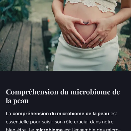
Compréhension du microbiome de
la peau
La
compréhension du microbiome de la peau
est
essentielle pour saisir son rôle crucial dans notre
bien-être. Le
microbiome
est l’ensemble des micro-