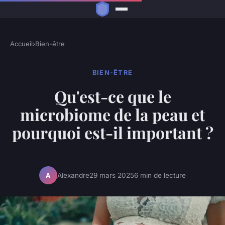
Accueil
›
Bien-être
BIEN-ÊTRE
Qu'est-ce que le
microbiome de la peau et
pourquoi est-il important ?
Alexandre
29 mars 2025
6 min de lecture
A